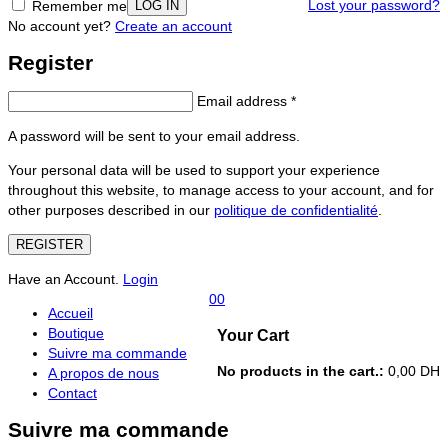
Lost your password?
Remember me
No account yet?
Create an account
Register
Email address
*
A password will be sent to your email address.
Your personal data will be used to support your experience
throughout this website, to manage access to your account, and for
other purposes described in our
politique de confidentialité
.
REGISTER
Have an Account.
Login
0
0
Accueil
Boutique
Your Cart
Suivre ma commande
No products in the cart.:
0,00
DH
A propos de nous
Contact
Suivre ma commande