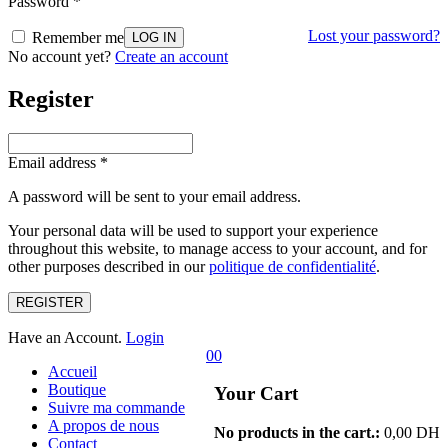
Password
*
Lost your password?
Remember me
No account yet?
Create an account
Register
Email address
*
A password will be sent to your email address.
Your personal data will be used to support your experience
throughout this website, to manage access to your account, and for
other purposes described in our
politique de confidentialité
.
REGISTER
Have an Account.
Login
0
0
Accueil
Boutique
Your Cart
Suivre ma commande
A propos de nous
No products in the cart.:
0,00
DH
Contact