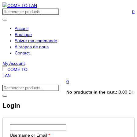
0
Accueil
Boutique
Suivre ma commande
A propos de nous
Contact
My Account
0
No products in the cart.:
0,00
DH
Login
Username or Email
*